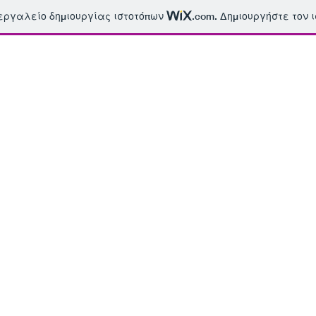
 εργαλείο δημιουργίας ιστοτόπων
.com
. Δημιουργήστε τον 
Μελέτες
FAQ - Συχνές ερωτήσει