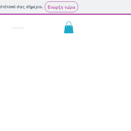
ιστότοπό σας σήμερα.
Έναρξη τώρα
ς
Αγορές
Επικοινωνία